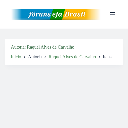
Pular
para
o
conteúdo
Autoria
Raquel Alves de Carvalho
Inicio
Autoria
Raquel Alves de Carvalho
Itens