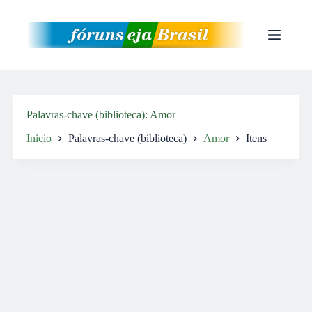
Pular
para
o
conteúdo
Palavras-chave (biblioteca)
Amor
Inicio
Palavras-chave (biblioteca)
Amor
Itens