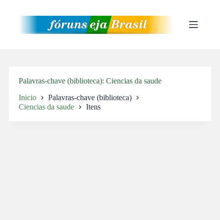
Pular
para
o
conteúdo
Palavras-chave (biblioteca)
Ciencias da saude
Inicio
Palavras-chave (biblioteca)
Ciencias da saude
Itens