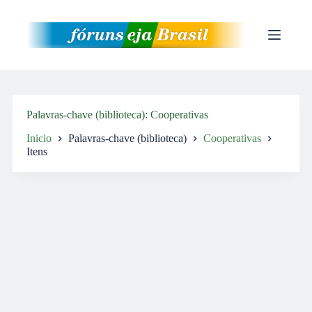
Pular
para
o
conteúdo
Palavras-chave (biblioteca)
Cooperativas
Inicio
Palavras-chave (biblioteca)
Cooperativas
Itens