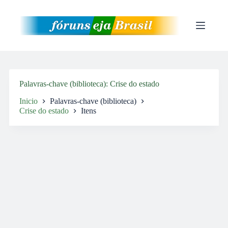
Pular
para
o
conteúdo
Palavras-chave (biblioteca)
Crise do estado
Inicio
Palavras-chave (biblioteca)
Crise do estado
Itens