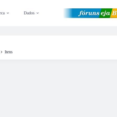
eca
Dados
Itens