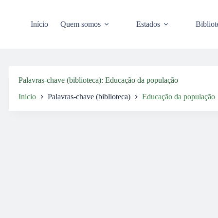
Pular
para
o
Início
Quem somos
Estados
Bibliot
conteúdo
Palavras-chave (biblioteca)
Educação da população
Inicio
Palavras-chave (biblioteca)
Educação da população