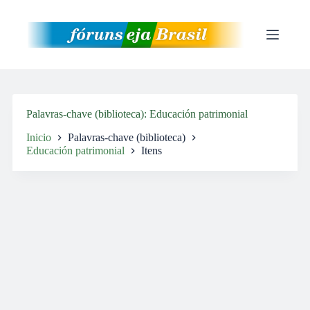
Pular
para
o
conteúdo
Palavras-chave (biblioteca)
Educación patrimonial
Inicio
Palavras-chave (biblioteca)
Educación patrimonial
Itens