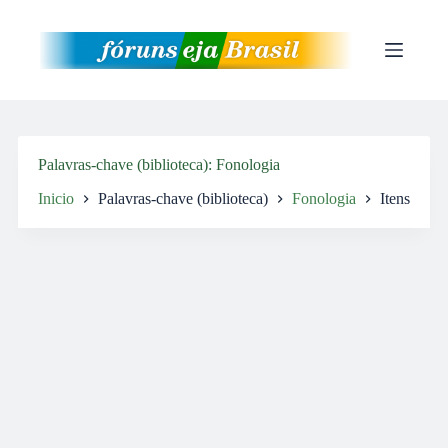
Pular
para
o
conteúdo
Palavras-chave (biblioteca)
Fonologia
Inicio
Palavras-chave (biblioteca)
Fonologia
Itens