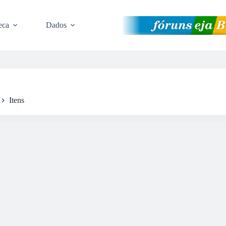
eca
Dados
Itens