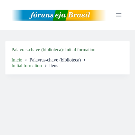
Pular
para
o
conteúdo
Palavras-chave (biblioteca)
Initial formation
Inicio
Palavras-chave (biblioteca)
Initial formation
Itens