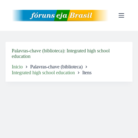
Pular
para
o
conteúdo
Palavras-chave (biblioteca)
Integrated high school
education
Inicio
Palavras-chave (biblioteca)
Integrated high school education
Itens