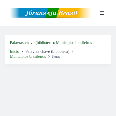
Pular
para
o
conteúdo
Palavras-chave (biblioteca)
Municípios brasileiros
Inicio
Palavras-chave (biblioteca)
Municípios brasileiros
Itens