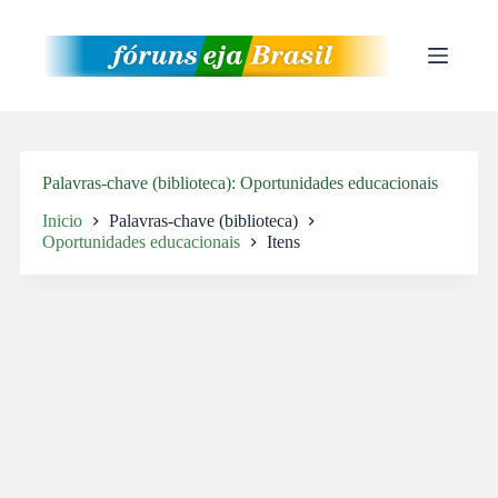
Pular
para
o
conteúdo
Palavras-chave (biblioteca)
Oportunidades educacionais
Inicio
Palavras-chave (biblioteca)
Oportunidades educacionais
Itens