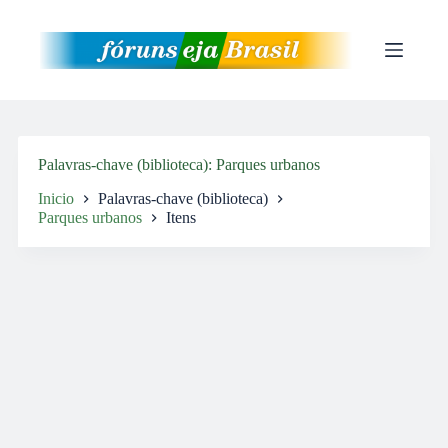
Pular
para
o
conteúdo
Palavras-chave (biblioteca)
Parques urbanos
Inicio
Palavras-chave (biblioteca)
Parques urbanos
Itens