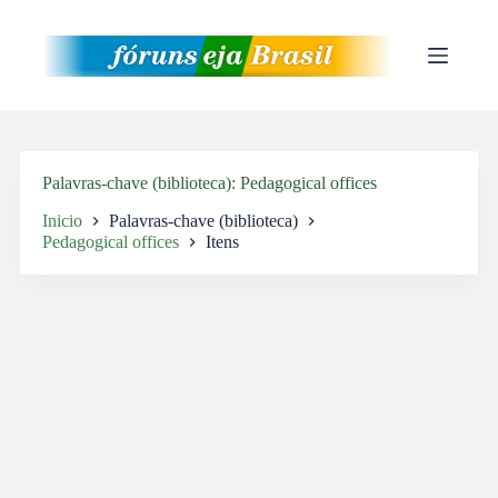
Pular
para
o
conteúdo
Palavras-chave (biblioteca)
Pedagogical offices
Inicio
Palavras-chave (biblioteca)
Pedagogical offices
Itens