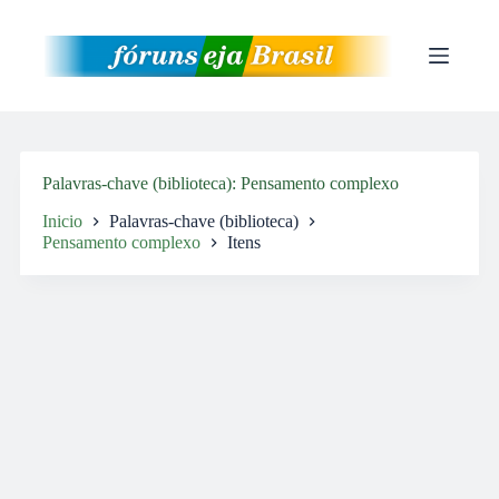
Pular
para
o
conteúdo
Palavras-chave (biblioteca)
Pensamento complexo
Inicio
Palavras-chave (biblioteca)
Pensamento complexo
Itens