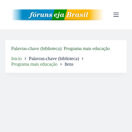
Pular
para
o
conteúdo
Palavras-chave (biblioteca)
Programa mais educação
Inicio
Palavras-chave (biblioteca)
Programa mais educação
Itens