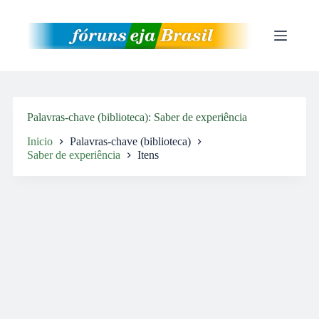
Pular
para
o
conteúdo
Palavras-chave (biblioteca)
Saber de experiência
Inicio
Palavras-chave (biblioteca)
Saber de experiência
Itens