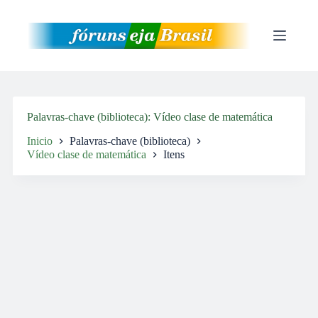
Pular
para
o
conteúdo
Palavras-chave (biblioteca)
Vídeo clase de matemática
Inicio
Palavras-chave (biblioteca)
Vídeo clase de matemática
Itens