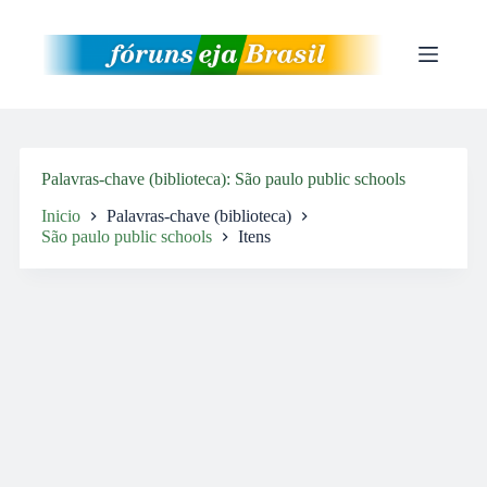
Pular
para
o
conteúdo
Palavras-chave (biblioteca)
São paulo public schools
Inicio
Palavras-chave (biblioteca)
São paulo public schools
Itens