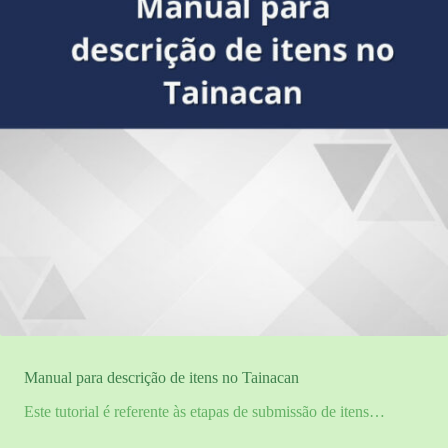
Manual para descrição de itens no Tainacan
Este tutorial é referente às etapas de submissão de itens…