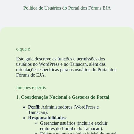
Política de Usuários do Portal dos Fóruns EJA
o que é
Este guia descreve as funções e permissões dos
usuários no WordPress e no Tainacan, além das
orientações específicas para os usuários do Portal dos
Fóruns de EJA.
funções e perfis
1.
Coordenação Nacional e Gestores do Portal
Perfil
: Administradores (WordPress e
Tainacan).
Responsabilidades
:
Gerenciar usuários (incluir e excluir
editores do Portal e do Tainacan).
Editar e manter a página inicial do portal.