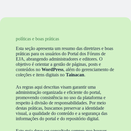
políticas e boas práticas
Esta seção apresenta um resumo das diretrizes e boas
práticas para os usuários do Portal dos Fóruns de
EJA, abrangendo administradores e editores. O
objetivo é orientar a gestão de páginas, posts e
conteúdos no
WordPress
, além do gerenciamento de
coleções e itens digitais no
Tainacan
.
As regras aqui descritas visam garantir uma
administração organizada e eficiente do portal,
promovendo consistência no uso da plataforma e
respeito à divisão de responsabilidades. Por meio
destas práticas, buscamos preservar a identidade
visual, a qualidade do conteúdo e a segurança das
informações do portal e do repositório digital.
Este guia deve ser consultado sempre que houver