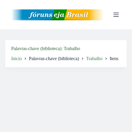
Pular
para
o
conteúdo
Palavras-chave (biblioteca)
Trabalho
Inicio
Palavras-chave (biblioteca)
Trabalho
Itens