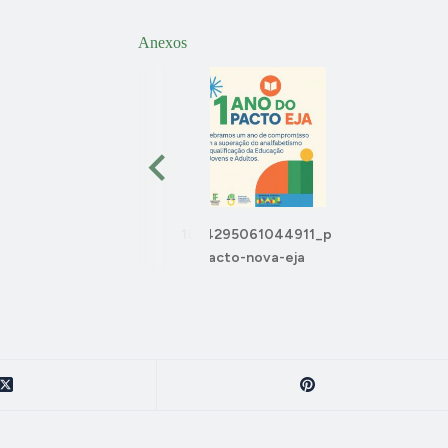
Anexos
1834295061044911_p
acto-nova-eja