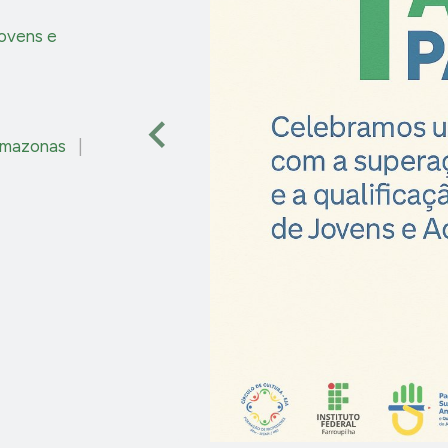
jovens e
mazonas
|