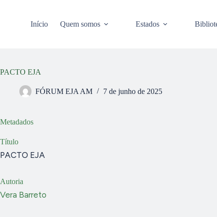
Pular
para
o
Início
Quem somos
Estados
Bibliot
conteúdo
PACTO EJA
FÓRUM EJA AM
7 de junho de 2025
Metadados
Título
PACTO EJA
Autoria
Vera Barreto