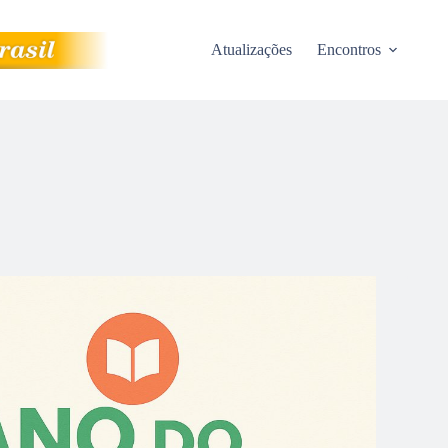
Atualizações
Encontros