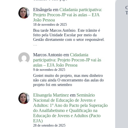
C
Elisângela
em
Cidadania participativa:
Projeto Procon-JP vai às aulas – EJA
João Pessoa
18 de novembro de 2025
Boa tarde Marcos Antônio. Este trâmite é
feito pela Unidade Escolar por meio da
Gestão diretamente com o setor responsável.
…
Marcos Antonio
em
Cidadania
participativa: Projeto Procon-JP vai às
aulas – EJA João Pessoa
9 de novembro de 2025
Gostei muito do projeto, mas meu dinheiro
não caiu ainda O encerramento das aulas do
projeto foi em setembro
Elisangela Martinez
em
Seminário
Nacional de Educação de Jovens e
Adultos: 1º Ano do Pacto pela Superação
do Analfabetismo e Qualificação na
Educação de Jovens e Adultos (Pacto
EJA)
28 de setembro de 2025