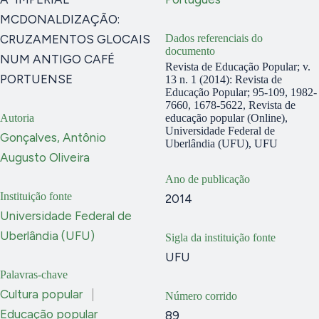
MCDONALDIZAÇÃO:
CRUZAMENTOS GLOCAIS
Dados referenciais do
documento
NUM ANTIGO CAFÉ
Revista de Educação Popular; v.
PORTUENSE
13 n. 1 (2014): Revista de
Educação Popular; 95-109, 1982-
7660, 1678-5622, Revista de
Autoria
educação popular (Online),
Universidade Federal de
Gonçalves, Antônio
Uberlândia (UFU), UFU
Augusto Oliveira
Ano de publicação
Instituição fonte
2014
Universidade Federal de
Uberlândia (UFU)
Sigla da instituição fonte
UFU
Palavras-chave
Cultura popular
|
Número corrido
Educação popular
89