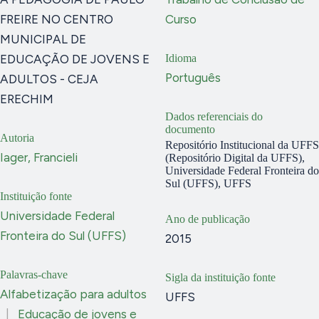
FREIRE NO CENTRO
Curso
MUNICIPAL DE
EDUCAÇÃO DE JOVENS E
Idioma
Português
ADULTOS - CEJA
ERECHIM
Dados referenciais do
documento
Autoria
Repositório Institucional da UFFS
Iager, Francieli
(Repositório Digital da UFFS),
Universidade Federal Fronteira do
Sul (UFFS), UFFS
Instituição fonte
Universidade Federal
Ano de publicação
Fronteira do Sul (UFFS)
2015
Palavras-chave
Sigla da instituição fonte
Alfabetização para adultos
UFFS
|
Educação de jovens e