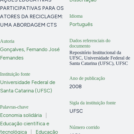
PARTICIPATIVAS PARA OS
ATORES DA RECICLAGEM:
Idioma
Português
UMA ABORDAGEM CTS
Dados referenciais do
Autoria
documento
Gonçalves, Fernando José
Repositório Institucional da
Fernandes
UFSC, Universidade Federal de
Santa Catarina (UFSC), UFSC
Instituição fonte
Ano de publicação
Universidade Federal de
2008
Santa Catarina (UFSC)
Sigla da instituição fonte
Palavras-chave
UFSC
Economia solidária
|
Educação científica e
Número corrido
tecnológica
|
Educação