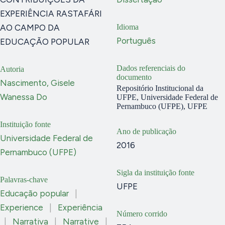
EXPERIÊNCIA RASTAFÁRI
AO CAMPO DA
Idioma
Português
EDUCAÇÃO POPULAR
Dados referenciais do
Autoria
documento
Nascimento, Gisele
Repositório Institucional da
Wanessa Do
UFPE, Universidade Federal de
Pernambuco (UFPE), UFPE
Instituição fonte
Ano de publicação
Universidade Federal de
2016
Pernambuco (UFPE)
Sigla da instituição fonte
Palavras-chave
UFPE
Educação popular
|
Experience
|
Experiência
Número corrido
|
Narrativa
|
Narrative
|