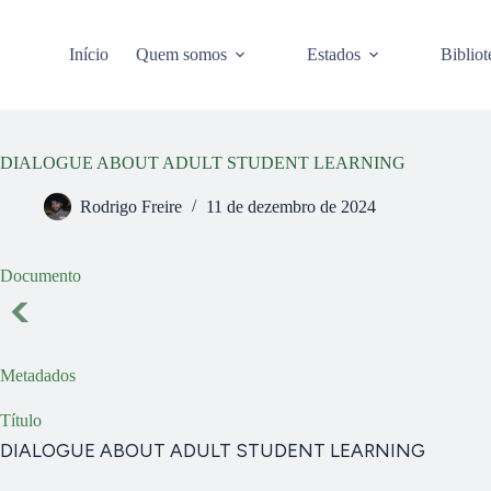
Pular
para
o
Início
Quem somos
Estados
Bibliot
conteúdo
DIALOGUE ABOUT ADULT STUDENT LEARNING
Rodrigo Freire
11 de dezembro de 2024
Documento
Metadados
Título
DIALOGUE ABOUT ADULT STUDENT LEARNING