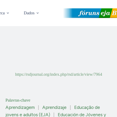
eca
Dados
https://rsdjournal.org/index.php/rsd/article/view/7964
Palavras-chave
Aprendizagem
|
Aprendizaje
|
Educação de
jovens e adultos (EJA)
|
Educación de Jóvenes y