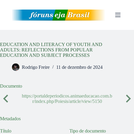
Pular
para
o
conteúdo
EDUCATION AND LITERACY OF YOUTH AND
ADULTS: REFLECTIONS FROM POPULAR
EDUCATION AND SUBJECT PROCESSES
Rodrigo Freire
11 de dezembro de 2024
Documento
https://portaldeperiodicos.animaeducacao.com.b
r/index.php/Poiesis/article/view/5150
Metadados
Título
Tipo de documento