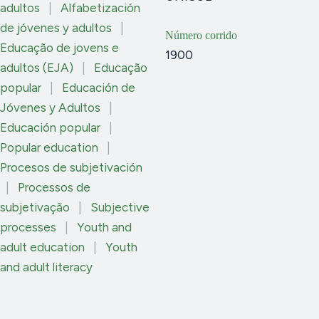
adultos
|
Alfabetización
de jóvenes y adultos
|
Número corrido
Educação de jovens e
1900
adultos (EJA)
|
Educação
popular
|
Educación de
Jóvenes y Adultos
|
Educación popular
|
Popular education
|
Procesos de subjetivación
|
Processos de
subjetivação
|
Subjective
processes
|
Youth and
adult education
|
Youth
and adult literacy