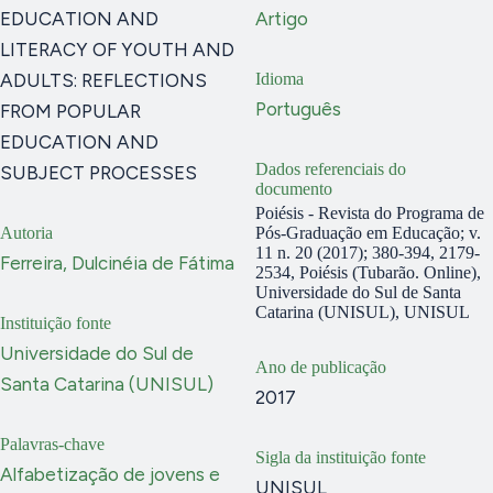
EDUCATION AND
Artigo
LITERACY OF YOUTH AND
ADULTS: REFLECTIONS
Idioma
Português
FROM POPULAR
EDUCATION AND
Dados referenciais do
SUBJECT PROCESSES
documento
Poiésis - Revista do Programa de
Autoria
Pós-Graduação em Educação; v.
11 n. 20 (2017); 380-394, 2179-
Ferreira, Dulcinéia de Fátima
2534, Poiésis (Tubarão. Online),
Universidade do Sul de Santa
Catarina (UNISUL), UNISUL
Instituição fonte
Universidade do Sul de
Ano de publicação
Santa Catarina (UNISUL)
2017
Palavras-chave
Sigla da instituição fonte
Alfabetização de jovens e
UNISUL