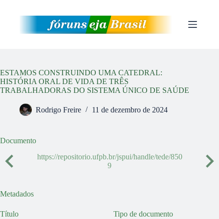
Pular
para
o
conteúdo
ESTAMOS CONSTRUINDO UMA CATEDRAL:
HISTÓRIA ORAL DE VIDA DE TRÊS
TRABALHADORAS DO SISTEMA ÚNICO DE SAÚDE
Rodrigo Freire
11 de dezembro de 2024
Documento
https://repositorio.ufpb.br/jspui/handle/tede/850
9
Metadados
Título
Tipo de documento