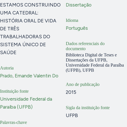
ESTAMOS CONSTRUINDO
Dissertação
UMA CATEDRAL:
HISTÓRIA ORAL DE VIDA
Idioma
Português
DE TRÊS
TRABALHADORAS DO
Dados referenciais do
SISTEMA ÚNICO DE
documento
SAÚDE
Biblioteca Digital de Teses e
Dissertações da UFPB,
Universidade Federal da Paraíba
Autoria
(UFPB), UFPB
Prado, Ernande Valentin Do
Ano de publicação
Instituição fonte
2015
Universidade Federal da
Paraíba (UFPB)
Sigla da instituição fonte
UFPB
Palavras-chave