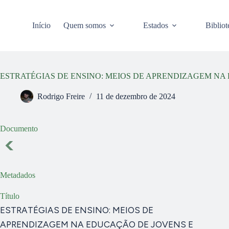
Pular
para
o
Início
Quem somos
Estados
Bibliot
conteúdo
ESTRATÉGIAS DE ENSINO: MEIOS DE APRENDIZAGEM NA
Rodrigo Freire
11 de dezembro de 2024
Documento
Metadados
Título
ESTRATÉGIAS DE ENSINO: MEIOS DE
APRENDIZAGEM NA EDUCAÇÃO DE JOVENS E