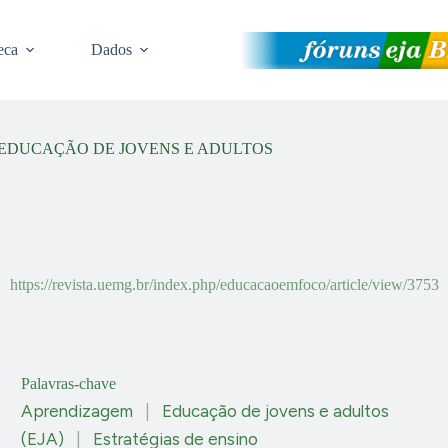
eca
Dados
 EDUCAÇÃO DE JOVENS E ADULTOS
https://revista.uemg.br/index.php/educacaoemfoco/article/view/3753
Palavras-chave
Aprendizagem
|
Educação de jovens e adultos
(EJA)
|
Estratégias de ensino