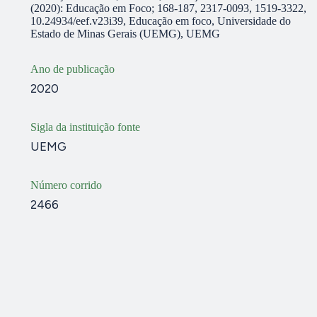
(2020): Educação em Foco; 168-187, 2317-0093, 1519-3322,
10.24934/eef.v23i39, Educação em foco, Universidade do
Estado de Minas Gerais (UEMG), UEMG
Ano de publicação
2020
Sigla da instituição fonte
UEMG
Número corrido
2466