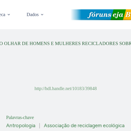
eca
Dados
: O OLHAR DE HOMENS E MULHERES RECICLADORES SOB
http://hdl.handle.net/10183/39848
Palavras-chave
Antropologia
|
Associação de reciclagem ecológica