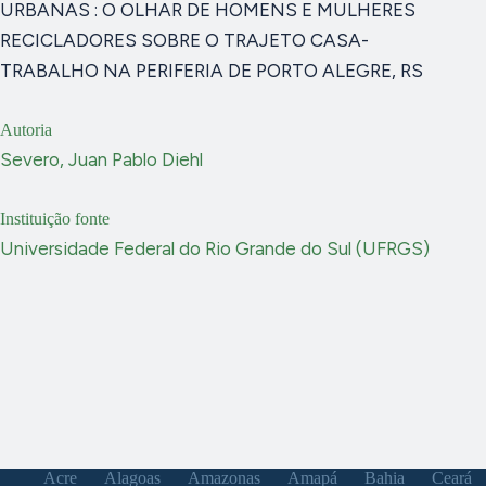
URBANAS : O OLHAR DE HOMENS E MULHERES
RECICLADORES SOBRE O TRAJETO CASA-
TRABALHO NA PERIFERIA DE PORTO ALEGRE, RS
Autoria
Severo, Juan Pablo Diehl
Instituição fonte
Universidade Federal do Rio Grande do Sul (UFRGS)
Acre
Alagoas
Amazonas
Amapá
Bahia
Ceará