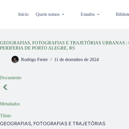
Pular
para
o
Início
Quem somos
Estados
Bibliot
conteúdo
GEOGRAFIAS, FOTOGRAFIAS E TRAJETÓRIAS URBANAS 
PERIFERIA DE PORTO ALEGRE, RS
Rodrigo Freire
11 de dezembro de 2024
Documento
Metadados
Título
GEOGRAFIAS, FOTOGRAFIAS E TRAJETÓRIAS