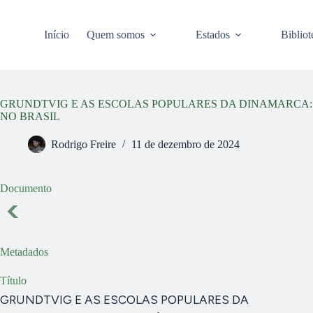
Pular
para
o
Início
Quem somos
Estados
Bibliot
conteúdo
GRUNDTVIG E AS ESCOLAS POPULARES DA DINAMARCA:
NO BRASIL
Rodrigo Freire
11 de dezembro de 2024
Documento
Metadados
Título
GRUNDTVIG E AS ESCOLAS POPULARES DA