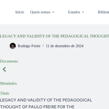
Pular
para
o
Início
Quem somos
Estados
Bibliot
conteúdo
LEGACY AND VALIDITY OF THE PEDAGOGICAL THOUGHT 
Rodrigo Freire
11 de dezembro de 2024
Documento
Metadados
Título
LEGACY AND VALIDITY OF THE PEDAGOGICAL
THOUGHT OF PAULO FREIRE FOR THE