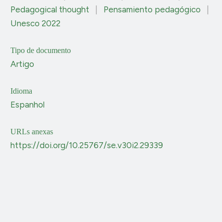
Pedagogical thought
|
Pensamiento pedagógico
|
Unesco 2022
Tipo de documento
Artigo
Idioma
Espanhol
URLs anexas
https://doi.org/10.25767/se.v30i2.29339