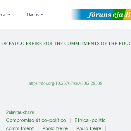
eca
Dados
OF PAULO FREIRE FOR THE COMMITMENTS OF THE EDUC
https://doi.org/10.25767/se.v30i2.29339
Palavras-chave
Compromiso ético-político
|
Ethical-politic
commitment
|
Paolo freire
|
Paulo freire
|