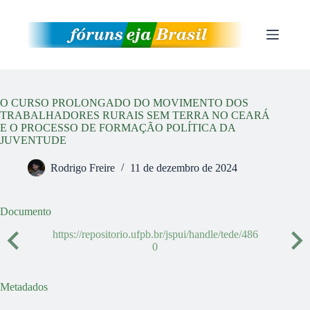
Pular
para
o
conteúdo
O CURSO PROLONGADO DO MOVIMENTO DOS
TRABALHADORES RURAIS SEM TERRA NO CEARÁ
E O PROCESSO DE FORMAÇÃO POLÍTICA DA
JUVENTUDE
Rodrigo Freire
11 de dezembro de 2024
Documento
https://repositorio.ufpb.br/jspui/handle/tede/486
0
Metadados