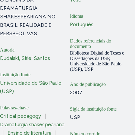
DRAMATURGIA
SHAKESPEARIANA NO
Idioma
Português
BRASIL: REALIDADE E
PERSPECTIVAS
Dados referenciais do
documento
Autoria
Biblioteca Digital de Teses e
Dudalski, Sirlei Santos
Dissertações da USP,
Universidade de São Paulo
(USP), USP
Instituição fonte
Universidade de São Paulo
Ano de publicação
(USP)
2007
Palavras-chave
Sigla da instituição fonte
Critical pedagogy
|
USP
Dramaturgia shakespeariana
|
Ensino de literatura
|
Número corrido