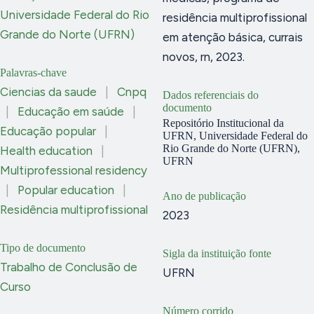
Universidade Federal do Rio
residência multiprofissional
Grande do Norte (UFRN)
em atenção básica, currais
novos, rn, 2023.
Palavras-chave
Ciencias da saude
|
Cnpq
Dados referenciais do
documento
|
Educação em saúde
|
Repositório Institucional da
Educação popular
|
UFRN, Universidade Federal do
Rio Grande do Norte (UFRN),
Health education
|
UFRN
Multiprofessional residency
|
Popular education
|
Ano de publicação
Residência multiprofissional
2023
Tipo de documento
Sigla da instituição fonte
Trabalho de Conclusão de
UFRN
Curso
Número corrido