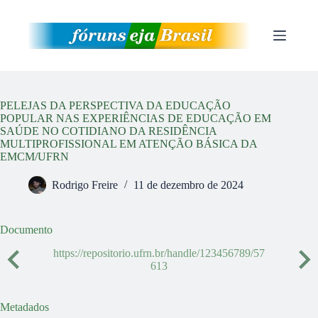
Pular
para
o
conteúdo
PELEJAS DA PERSPECTIVA DA EDUCAÇÃO
POPULAR NAS EXPERIÊNCIAS DE EDUCAÇÃO EM
SAÚDE NO COTIDIANO DA RESIDÊNCIA
MULTIPROFISSIONAL EM ATENÇÃO BÁSICA DA
EMCM/UFRN
Rodrigo Freire
11 de dezembro de 2024
Documento
https://repositorio.ufrn.br/handle/123456789/57
613
Metadados