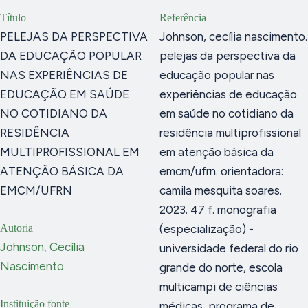
Título
Referência
PELEJAS DA PERSPECTIVA
Johnson, cecília nascimento.
DA EDUCAÇÃO POPULAR
pelejas da perspectiva da
NAS EXPERIÊNCIAS DE
educação popular nas
EDUCAÇÃO EM SAÚDE
experiências de educação
NO COTIDIANO DA
em saúde no cotidiano da
RESIDÊNCIA
residência multiprofissional
MULTIPROFISSIONAL EM
em atenção básica da
ATENÇÃO BÁSICA DA
emcm/ufrn. orientadora:
EMCM/UFRN
camila mesquita soares.
2023. 47 f. monografia
Autoria
(especialização) -
Johnson, Cecília
universidade federal do rio
Nascimento
grande do norte, escola
multicampi de ciências
Instituição fonte
médicas, programa de