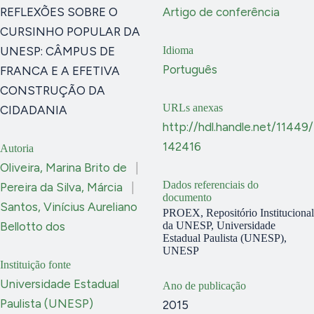
REFLEXÕES SOBRE O
Artigo de conferência
CURSINHO POPULAR DA
UNESP: CÂMPUS DE
Idioma
Português
FRANCA E A EFETIVA
CONSTRUÇÃO DA
URLs anexas
CIDADANIA
http://hdl.handle.net/11449/
142416
Autoria
Oliveira, Marina Brito de
|
Dados referenciais do
Pereira da Silva, Márcia
|
documento
Santos, Vinícius Aureliano
PROEX, Repositório Institucional
Bellotto dos
da UNESP, Universidade
Estadual Paulista (UNESP),
UNESP
Instituição fonte
Universidade Estadual
Ano de publicação
Paulista (UNESP)
2015