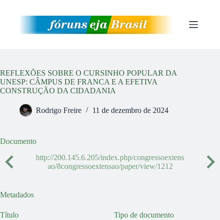
Pular
para
o
conteúdo
REFLEXÕES SOBRE O CURSINHO POPULAR DA
UNESP: CÂMPUS DE FRANCA E A EFETIVA
CONSTRUÇÃO DA CIDADANIA
Rodrigo Freire
11 de dezembro de 2024
Documento
http://200.145.6.205/index.php/congressoextens
ao/8congressoextensao/paper/view/1212
Metadados
Título
Tipo de documento