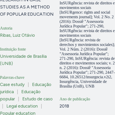
InSURgência: revista de direitos e
STUDIES AS A METHOD
movimentos sociais
[InSURgence: rights and social
OF POPULAR EDUCATION
movements journal]; Vol. 2 No. 2
(2016): Dossiê "Assessoria
Jurídica Popular"; 271-290,
Autoria
InSURgência: revista de direitos e
Ribas, Luiz Otávio
movimentos sociais
[InSURgência: revista de
derechos y movimientos sociales];
Instituição fonte
Vol. 2 Núm. 2 (2016): Dossiê
"Assessoria Jurídica Popular";
Universidade de Brasília
271-290, InSURgência: revista de
(UNB)
direitos e movimentos sociais; v. 2
n. 2 (2016): Dossiê "Assessoria
Jurídica Popular"; 271-290, 2447-
6684, 10.26512/insurgncia.v2i2,
Palavras-chave
Insurgência, Universidade de
Case estudy
|
Educação
Brasília (UnB), UNB
jurídica
|
Educação
popular
|
Estudo de caso
Ano de publicação
|
Legal education
|
2018
Popular education