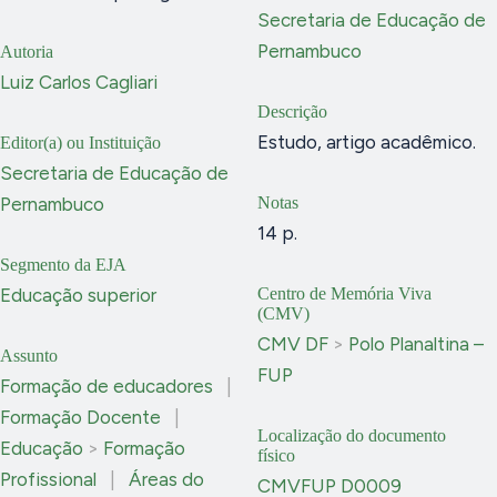
Secretaria de Educação de
Pernambuco
Autoria
Luiz Carlos Cagliari
Descrição
Estudo, artigo acadêmico.
Editor(a) ou Instituição
Secretaria de Educação de
Pernambuco
Notas
14 p.
Segmento da EJA
Educação superior
Centro de Memória Viva
(CMV)
CMV DF
>
Polo Planaltina –
Assunto
FUP
Formação de educadores
|
Formação Docente
|
Localização do documento
Educação
>
Formação
físico
Profissional
|
Áreas do
CMVFUP D0009