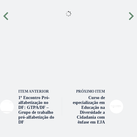
ITEM ANTERIOR
PRÓXIMO ITEM
1º Encontro Pró-
Curso de
alfabetização no
especialização em
DF: GTPA/DF –
Educação na
Grupo de trabalho
Diversidade a
pró-alfabetizção do
Cidadania com
DF
ênfase em EJA