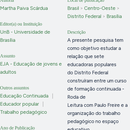
Autoria
Local de publicação
Martha Paiva Scárdua
Brasil
>
Centro-Oeste
>
Distrito Federal
>
Brasília
Editor(a) ou Instituição
UnB - Universidade de
Descrição
Brasília
A presente pesquisa tem
como objetivo estudar a
Assunto
relação que sete
EJA - Educação de jovens e
educadoras populares
adultos
do Distrito Federal
construíram entre um curso
Outros assuntos
de formação continuada -
Educação Continuada
|
Roda de
Educador popular
|
Leitura com Paulo Freire e a
Trabalho pedagógico
organização do trabalho
pedagógico no espaço
Ano de Publicação
educativo