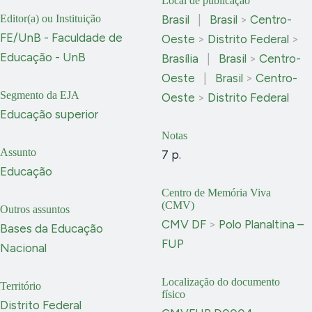
Local de publicação
Editor(a) ou Instituição
Brasil
|
Brasil
>
Centro-
FE/UnB - Faculdade de
Oeste
>
Distrito Federal
>
Educação - UnB
Brasília
|
Brasil
>
Centro-
Oeste
|
Brasil
>
Centro-
Segmento da EJA
Oeste
>
Distrito Federal
Educação superior
Notas
Assunto
7 p.
Educação
Centro de Memória Viva
(CMV)
Outros assuntos
CMV DF
>
Polo Planaltina –
Bases da Educação
FUP
Nacional
Localização do documento
Território
físico
Distrito Federal