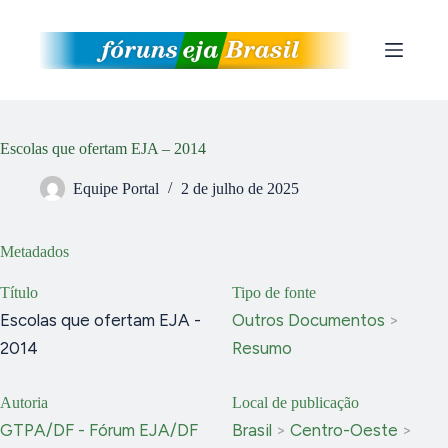
Pular
para
o
conteúdo
Escolas que ofertam EJA – 2014
Equipe Portal
2 de julho de 2025
Metadados
Título
Tipo de fonte
Escolas que ofertam EJA -
Outros Documentos
>
2014
Resumo
Autoria
Local de publicação
GTPA/DF - Fórum EJA/DF
Brasil
>
Centro-Oeste
>