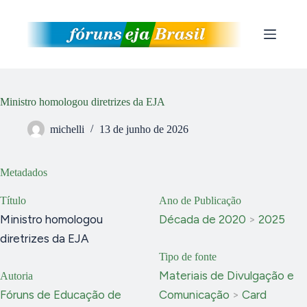
Pular
para
o
conteúdo
Ministro homologou diretrizes da EJA
michelli
13 de junho de 2026
Metadados
Título
Ano de Publicação
Ministro homologou
Década de 2020
>
2025
diretrizes da EJA
Tipo de fonte
Materiais de Divulgação e
Autoria
Fóruns de Educação de
Comunicação
>
Card