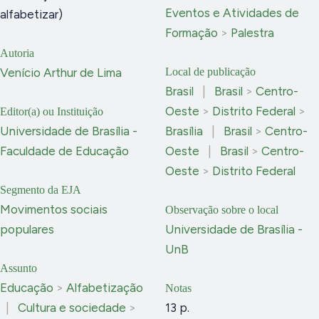
Eventos e Atividades de
alfabetizar)
Formação
>
Palestra
Autoria
Venício Arthur de Lima
Local de publicação
Brasil
|
Brasil
>
Centro-
Oeste
>
Distrito Federal
>
Editor(a) ou Instituição
Universidade de Brasília -
Brasília
|
Brasil
>
Centro-
Faculdade de Educação
Oeste
|
Brasil
>
Centro-
Oeste
>
Distrito Federal
Segmento da EJA
Movimentos sociais
Observação sobre o local
populares
Universidade de Brasília -
UnB
Assunto
Educação
>
Alfabetização
Notas
|
Cultura e sociedade
>
13 p.