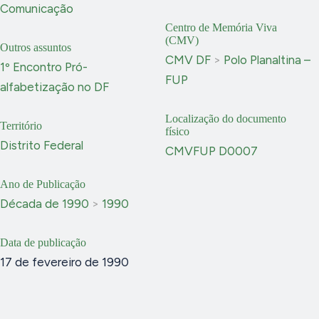
Comunicação
Centro de Memória Viva
(CMV)
Outros assuntos
CMV DF
>
Polo Planaltina –
1º Encontro Pró-
FUP
alfabetização no DF
Localização do documento
Território
físico
Distrito Federal
CMVFUP D0007
Ano de Publicação
Década de 1990
>
1990
Data de publicação
17 de fevereiro de 1990