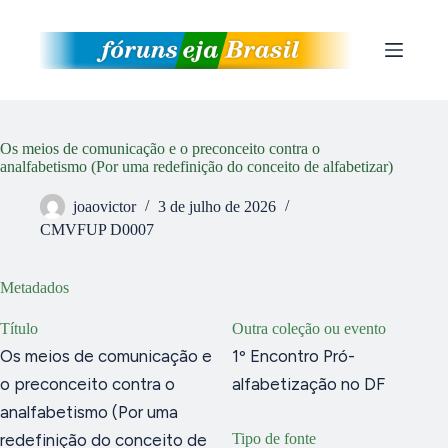
Pular
para
o
conteúdo
Os meios de comunicação e o preconceito contra o
analfabetismo (Por uma redefinição do conceito de alfabetizar)
joaovictor
3 de julho de 2026
CMVFUP D0007
Metadados
Título
Outra coleção ou evento
Os meios de comunicação e
1º Encontro Pró-
o preconceito contra o
alfabetização no DF
analfabetismo (Por uma
redefinição do conceito de
Tipo de fonte