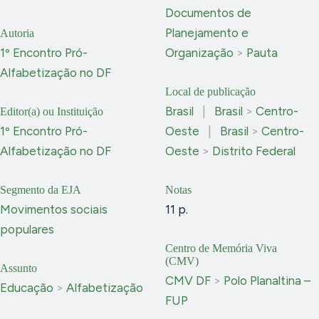
Documentos de
Planejamento e
Autoria
1º Encontro Pró-
Organização
>
Pauta
Alfabetização no DF
Local de publicação
Brasil
|
Brasil
>
Centro-
Editor(a) ou Instituição
1º Encontro Pró-
Oeste
|
Brasil
>
Centro-
Alfabetização no DF
Oeste
>
Distrito Federal
Segmento da EJA
Notas
Movimentos sociais
11 p.
populares
Centro de Memória Viva
(CMV)
Assunto
CMV DF
>
Polo Planaltina –
Educação
>
Alfabetização
FUP