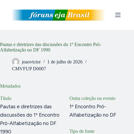
Pular
para
o
conteúdo
Pautas e diretrizes das discussões do 1º Encontro Pró-
Alfabetização no DF 1990
joaovictor
1 de julho de 2026
CMVFUP D0007
Metadados
Título
Outra coleção ou evento
Pautas e diretrizes das
1º Encontro Pró-
discussões do 1º Encontro
Alfabetização no DF
Pró-Alfabetização no DF
1990
Tipo de fonte