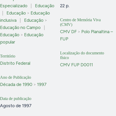
Especializado
|
Educação
22 p.
|
Educação
>
Educação
inclusiva
|
Educação
>
Centro de Memória Viva
(CMV)
Educação no Campo
|
CMV DF
>
Polo Planaltina –
Educação
>
Educação
FUP
popular
Localização do documento
Território
físico
Distrito Federal
CMV FUP D0011
Ano de Publicação
Década de 1990
>
1997
Data de publicação
Agosto de 1997