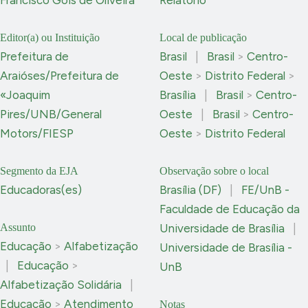
Editor(a) ou Instituição
Local de publicação
Prefeitura de
Brasil
|
Brasil
>
Centro-
Araióses/Prefeitura de
Oeste
>
Distrito Federal
>
«Joaquim
Brasília
|
Brasil
>
Centro-
Pires/UNB/General
Oeste
|
Brasil
>
Centro-
Motors/FIESP
Oeste
>
Distrito Federal
Segmento da EJA
Observação sobre o local
Educadoras(es)
Brasília (DF)
|
FE/UnB -
Faculdade de Educação da
Assunto
Universidade de Brasília
|
Educação
>
Alfabetização
Universidade de Brasília -
|
Educação
>
UnB
Alfabetização Solidária
|
Educação
>
Atendimento
Notas