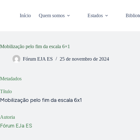
Pular
para
o
Início
Quem somos
Estados
Bibliot
conteúdo
Mobilização pelo fim da escala 6×1
Fórum EJA ES
25 de novembro de 2024
Metadados
Título
Mobilização pelo fim da escala 6x1
Autoria
Fórum EJa ES