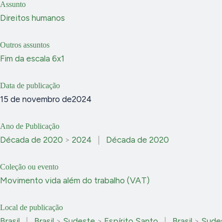
Assunto
Direitos humanos
Outros assuntos
Fim da escala 6x1
Data de publicação
15 de novembro de2024
Ano de Publicação
Década de 2020
>
2024
|
Década de 2020
Coleção ou evento
Movimento vida além do trabalho (VAT)
Local de publicação
Brasil
|
Brasil
>
Sudeste
>
Espírito Santo
|
Brasil
>
Sude