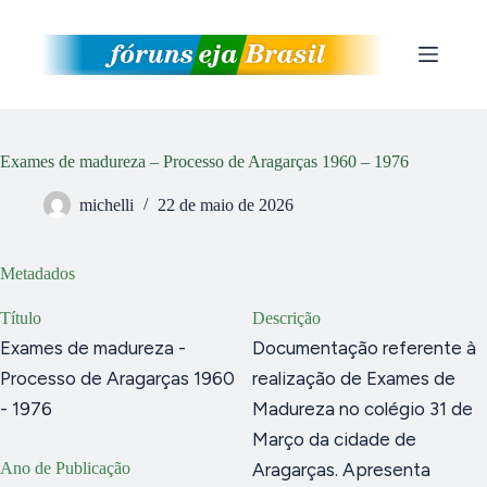
Pular
para
o
conteúdo
Exames de madureza – Processo de Aragarças 1960 – 1976
michelli
22 de maio de 2026
Metadados
Título
Descrição
Exames de madureza -
Documentação referente à
Processo de Aragarças 1960
realização de Exames de
- 1976
Madureza no colégio 31 de
Março da cidade de
Ano de Publicação
Aragarças. Apresenta