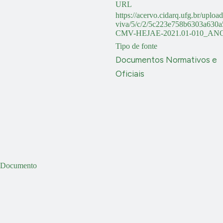
URL
https://acervo.cidarq.ufg.br/uploa
viva/5/c/2/5c223e758b6303a63
CMV-HEJAE-2021.01-010_AN
Tipo de fonte
Documentos Normativos e
Oficiais
Documento