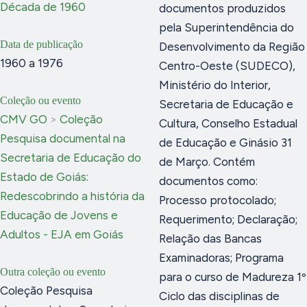
Década de 1960
documentos produzidos
pela Superintendência do
Data de publicação
Desenvolvimento da Região
1960 a 1976
Centro-Oeste (SUDECO),
Ministério do Interior,
Coleção ou evento
Secretaria de Educação e
CMV GO
>
Coleção
Cultura, Conselho Estadual
Pesquisa documental na
de Educação e Ginásio 31
Secretaria de Educação do
de Março. Contém
Estado de Goiás:
documentos como:
Redescobrindo a história da
Processo protocolado;
Educação de Jovens e
Requerimento; Declaração;
Adultos - EJA em Goiás
Relação das Bancas
Examinadoras; Programa
Outra coleção ou evento
para o curso de Madureza 1º
Coleção Pesquisa
Ciclo das disciplinas de